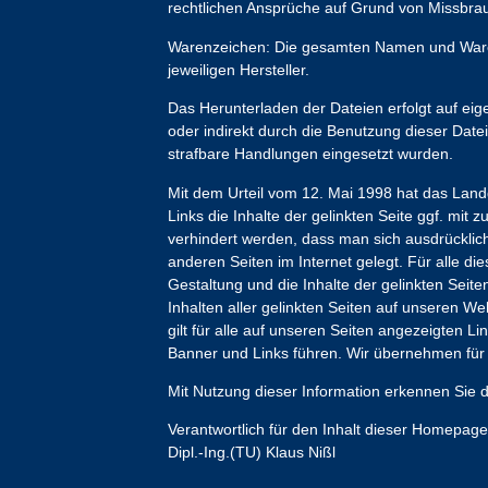
rechtlichen Ansprüche auf Grund von Missbrau
Warenzeichen: Die gesamten Namen und Ware
jeweiligen Hersteller.
Das Herunterladen der Dateien erfolgt auf eig
oder indirekt durch die Benutzung dieser Date
strafbare Handlungen eingesetzt wurden.
Mit dem Urteil vom 12. Mai 1998 hat das Lan
Links die Inhalte der gelinkten Seite ggf. mit
verhindert werden, dass man sich ausdrücklich
anderen Seiten im Internet gelegt. Für alle dies
Gestaltung und die Inhalte der gelinkten Seite
Inhalten aller gelinkten Seiten auf unseren W
gilt für alle auf unseren Seiten angezeigten L
Banner und Links führen. Wir übernehmen für d
Mit Nutzung dieser Information erkennen Sie d
Verantwortlich für den Inhalt dieser Homepag
Dipl.-Ing.(TU) Klaus Nißl