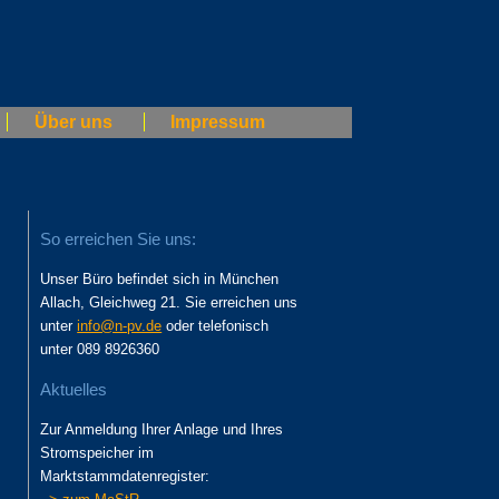
Über uns
Impressum
So erreichen Sie uns:
Unser Büro befindet sich in München
Allach, Gleichweg 21. Sie erreichen uns
unter
info@n-pv.de
oder telefonisch
unter 089 8926360
Aktuelles
Zur Anmeldung Ihrer Anlage und Ihres
Stromspeicher im
Marktstammdatenregister: