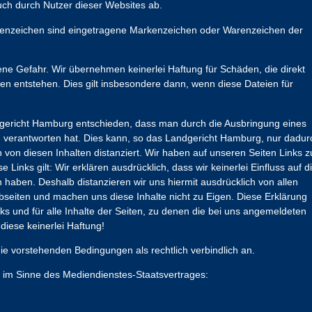
ch durch Nutzer dieser Websites ab.
nzeichen sind eingetragene Markenzeichen oder Warenzeichen der
ene Gefahr. Wir übernehmen keinerlei Haftung für Schäden, die direkt
ien entstehen. Dies gilt insbesondere dann, wenn diese Dateien für
dgericht Hamburg entschieden, dass man durch die Ausbringung eines
 zu verantworten hat. Dies kann, so das Landgericht Hamburg, nur dadur
 von diesen Inhalten distanziert. Wir haben auf unseren Seiten Links z
e Links gilt: Wir erklären ausdrücklich, dass wir keinerlei Einfluss auf d
n haben. Deshalb distanzieren wir uns hiermit ausdrücklich von allen
ebseiten und machen uns diese Inhalte nicht zu Eigen. Diese Erklärung
inks und für alle Inhalte der Seiten, zu denen die bei uns angemeldeten
iese keinerlei Haftung!
ie vorstehenden Bedingungen als rechtlich verbindlich an.
e im Sinne des Mediendienstes-Staatsvertrages: