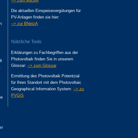
--> zum MaStR
Die aktuellen Einspeisevergütungen für
PV-Anlagen finden sie hier:
n
--> zur BNetzA
Nützliche Tools
Erklärungen zu Fachbegriffen aus der
Photovoltaik finden Sie in unserem
t
Glossar:
--> zum Glossar
-
Ermittlung des Photovoltaik Potentzial
für Ihren Standort mit dem Photovoltaic
Geographical Information System:
--> zu
PVGIS
le
er