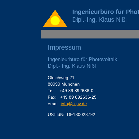
Ingenieurbüro für Phot
Dipl.-Ing. Klaus Nißl
Impressum
Ingenieurbüro für Photovoltaik
Dipl.- Ing. Klaus Nißl
Gleichweg 21
80999 München
Tel: +49 89 892636-0
Fax: +49 89 892636-25
email:
info@n-pv.de
USt-IdNr. DE130023792