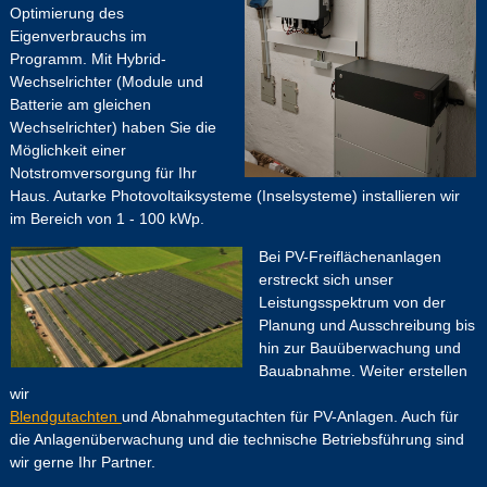
Optimierung des
Eigenverbrauchs im
Programm. Mit Hybrid-
Wechselrichter (Module und
Batterie am gleichen
Wechselrichter) haben Sie die
Möglichkeit einer
Notstromversorgung für Ihr
Haus. Autarke Photovoltaiksysteme (Inselsysteme) installieren wir
im Bereich von 1 - 100 kWp.
Bei PV-Freiflächenanlagen
erstreckt sich unser
Leistungsspektrum von der
Planung und Ausschreibung bis
hin zur Bauüberwachung und
Bauabnahme. Weiter erstellen
wir
Blendgutachten
und Abnahmegutachten für PV-Anlagen. Auch für
die Anlagenüberwachung und die technische Betriebsführung sind
wir gerne Ihr Partner.