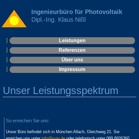
Ingenieurbüro für Photovoltaik
Dipl.-Ing. Klaus Nißl
Leistungen
Referenzen
Über uns
Impressum
Unser Leistungsspektrum
So erreichen Sie uns:
Unser Büro befindet sich in München Allach, Gleichweg 21. Sie
erreichen uns unter
info@n-pv.de
oder telefonisch unter 089 8926360